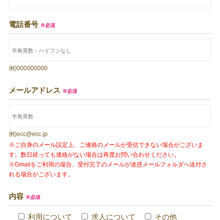
電話番号
※必須
例)000000000
メールアドレス
※必須
例)ecc@ecc.jp
※ご自身のメール設定上、ご連絡のメールが受信できない場合がございま
す。数日経っても連絡がない場合は再度お問い合わせください。
※Gmailをご利用の場合、受付完了のメールが迷惑メールフォルダへ送付さ
れる場合がございます。
内容
※必須
利用について
求人について
その他