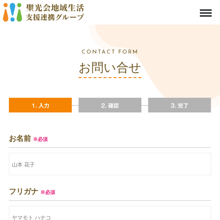
山口県岩国市の地域密着の生活支援連携団体 社会福祉法人聖光会／有限会社福栄／有限
会社正栄福祉会／コパンの森株式会社
CONTACT FORM
お問い合せ
お名前
※必須
フリガナ
※必須